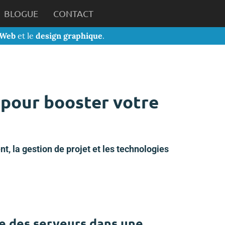
BLOGUE
CONTACT
 Web
et le
design graphique
.
 pour booster votre
, la gestion de projet et les technologies
e des serveurs dans une