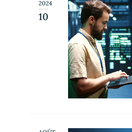
2024
10