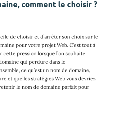
ine, comment le choisir ?
icile de choisir et d’arrêter son choix sur le
maine pour votre projet Web. C’est tout à
ir cette pression lorsque l’on souhaite
domaine qui perdure dans le
nsemble, ce qu’est un nom de domaine,
ture et quelles stratégies Web vous devriez
 retenir le nom de domaine parfait pour