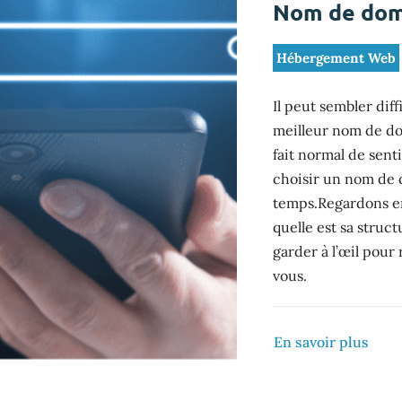
Nom de doma
Hébergement Web
Il peut sembler diff
meilleur nom de do
fait normal de sent
choisir un nom de 
temps.Regardons e
quelle est sa struc
garder à l’œil pour
vous.
En savoir plus