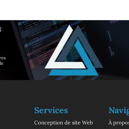
E
res
de
Services
Navi
Conception de site Web
À propo