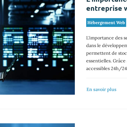
entreprise 
Hébergement Web
L'importance des s
dans le développeme
permettent de stock
essentielles. Grâce 
accessibles 24h/24,
En savoir plus