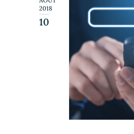
AOÛT
2018
10