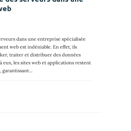
web
erveurs dans une entreprise spécialisée
nt web est indéniable. En effet, ils
er, traiter et distribuer des données
à eux, les sites web et applications restent
 garantissant...