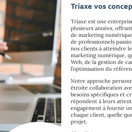
Triaxe vos conce
Triaxe est une entrepris
plusieurs années, offra
de marketing numérique 
de professionnels passi
nos clients à atteindre l
marketing numérique, qu’
Web, de la gestion de ca
l’optimisation du référe
Notre approche personna
étroite collaboration av
besoins spécifiques et c
répondent à leurs atten
engagement à fournir un 
chaque client, quelle que
projet.