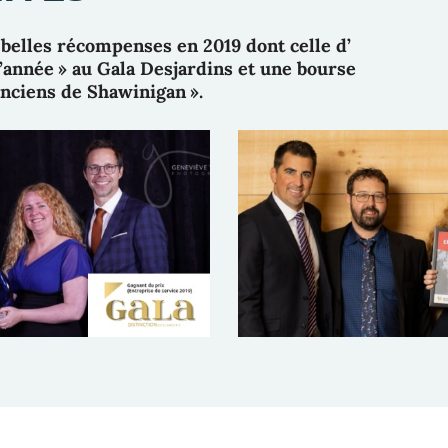
 belles récompenses en 2019 dont celle d’
l’année » au Gala Desjardins et une bourse
anciens de Shawinigan ».