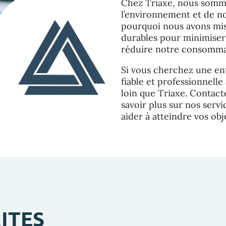
Chez Triaxe, nous somm
l’environnement et de n
pourquoi nous avons mis 
durables pour minimiser
réduire notre consommat
Si vous cherchez une en
fiable et professionnell
loin que Triaxe. Contac
savoir plus sur nos ser
aider à atteindre vos ob
ITES