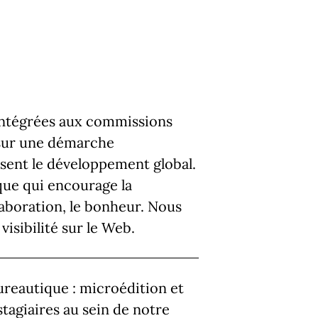
 intégrées aux commissions
 sur une démarche
visent le développement global.
que qui encourage la
llaboration, le bonheur. Nous
isibilité sur le Web.
reautique : microédition et
agiaires au sein de notre