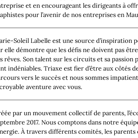
treprise et en encourageant les dirigeants à off
aphistes pour l’avenir de nos entreprises en Mau
rie-Soleil Labelle est une source d’inspiration
r elle démontre que les défis ne doivent pas êtr
s rêves. Son talent sur les circuits et sa passio
nt indéniables. Triaxe est fier d’être aux côtés 
rcours vers le succès et nous sommes impatient
croyable aventure avec vous.
éée par un mouvement collectif de parents, l’écol
ptembre 2017. Nous comptons dans notre équipe 
énergie. À travers différents comités, les parents