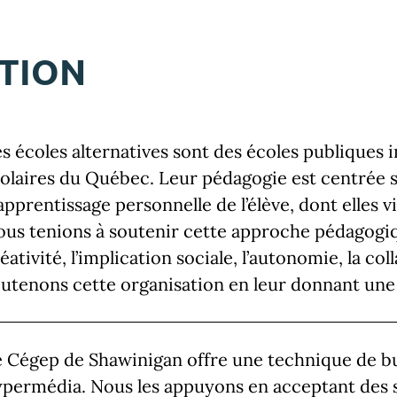
ATION
s écoles alternatives sont des écoles publiques
olaires du Québec. Leur pédagogie est centrée
apprentissage personnelle de l’élève, dont elles 
us tenions à soutenir cette approche pédagogi
éativité, l’implication sociale, l’autonomie, la co
utenons cette organisation en leur donnant une v
 Cégep de Shawinigan offre une technique de bu
permédia. Nous les appuyons en acceptant des st