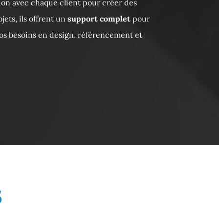
tion avec chaque client pour créer des
ets, ils offrent un
support complet
pour
vos besoins en design, référencement et
s