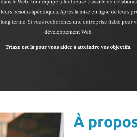
 dans le Web. Leur équipe talentueuse travaille en collabora
eurs besoins spécifiques. Après la mise en ligne de leurs proj
 long terme. Si vous recherchez une entreprise fiable pour 
développement Web,
Triaxe est là pour vous aider à atteindre vos objectifs.
À propo