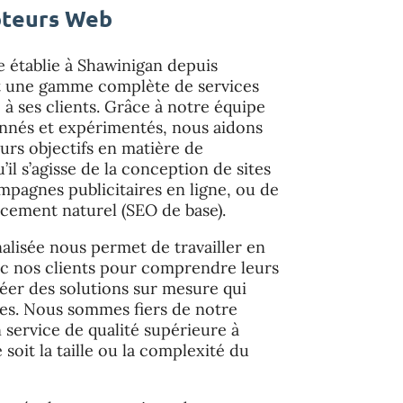
pteurs Web
e établie à Shawinigan depuis
nt une gamme complète de services
à ses clients. Grâce à notre équipe
onnés et expérimentés, nous aidons
eurs objectifs en matière de
il s’agisse de la conception de sites
mpagnes publicitaires en ligne, ou de
ncement naturel (SEO de base).
lisée nous permet de travailler en
ec nos clients pour comprendre leurs
réer des solutions sur mesure qui
tes. Nous sommes fiers de notre
service de qualité supérieure à
 soit la taille ou la complexité du