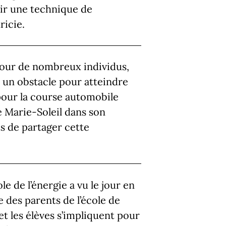
rir une technique de
ricie.
 pour de nombreux individus,
e un obstacle pour atteindre
n pour la course automobile
de Marie-Soleil dans son
s de partager cette
e de l’énergie a vu le jour en
des parents de l’école de
 et les élèves s’impliquent pour