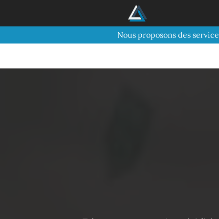
Nous proposons des service