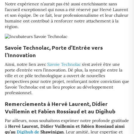
Notre expérience n’aurait pas été aussi enrichissante sans
l’accueil exceptionnel qui nous a été réservé par Hervé Laurent
et son équipe. De ce fait, leur professionnalisme et leur chaleur
humaine ont contribué à renforcer notre attachement à la
région.
Savoie Technolac, Porte d’Entrée vers
l’Innovation
Ainsi, notre lien avec
Savoie Technolac
s’est avéré être une
porte d’entrée vers l’innovation. Dé plus, la synergie entre la
ville et ce pôle technologique a ouvert de nouvelles
perspectives pour notre projet, renforçant notre conviction que
Savoie Technolac est un lieu propice au développement
professionnel.
Remerciements à Hervé Laurent, Didier
Vuillemin et Fabien Rossiaud et au Digihub
Par ailleurs, nous souhaitons exprimer notre profonde gratitude
à
Hervé Laurent, Didier Vuillemin et Fabien Rossiaud ainsi
qu’au
Digihub de
Shawinigan
. Leur amitié, leur expertise et