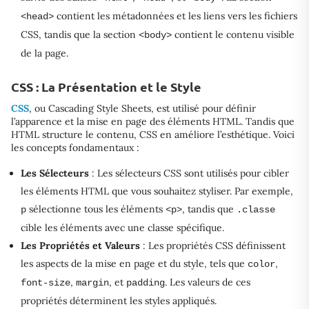
contient les métadonnées et les liens vers les fichiers
<head>
CSS, tandis que la section
contient le contenu visible
<body>
de la page.
CSS : La Présentation et le Style
CSS
, ou Cascading Style Sheets, est utilisé pour définir
l’apparence et la mise en page des éléments HTML. Tandis que
HTML structure le contenu, CSS en améliore l’esthétique. Voici
les concepts fondamentaux :
Les Sélecteurs
: Les sélecteurs CSS sont utilisés pour cibler
les éléments HTML que vous souhaitez styliser. Par exemple,
sélectionne tous les éléments
, tandis que
p
<p>
.classe
cible les éléments avec une classe spécifique.
Les Propriétés et Valeurs
: Les propriétés CSS définissent
les aspects de la mise en page et du style, tels que
,
color
,
, et
. Les valeurs de ces
font-size
margin
padding
propriétés déterminent les styles appliqués.