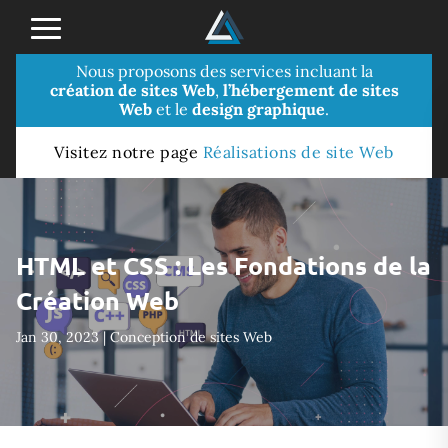
Nous proposons des services incluant la
création de sites Web
,
l’hébergement de sites
Web
et le
design graphique
.
Visitez notre page
Réalisations de site Web
HTML et CSS : Les Fondations de la
Création Web
Jan 30, 2023
|
Conception de sites Web